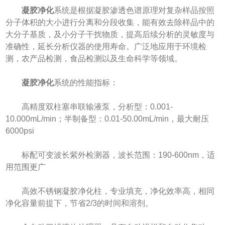
凝胶净化
系统是根据凝胶渗透色谱原理对复杂样品按照
分子体积的大小进行分离和分段收集，能有效去除样品中的
大分子基质，及小分子干扰物质，提高后续分析的灵敏度与
准确性，延长分析仪器的使用寿命。广泛地应用于环境检
测，农产品检测，食品检测以及生命科学等领域。
凝胶净化
系统的性能指标：
高精度双柱塞串联输液泵，分析型：0.001-
10.000mL/min；半制备型：0.01-50.00mL/min，最大耐压
6000psi
标配可变波长紫外检测器，波长范围：190-600nm，适
用范围更广
高效不锈钢凝胶净化柱，专业填充，净化效率高，相同
净化容量前提下，节省2/3的时间和溶剂。