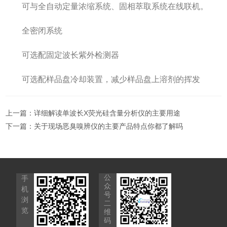
可与全自动定量浓缩系统、固相萃取系统在线联机。
全密闭系统
可选配固定波长紫外检测器
可选配样品盘冷却装置，减少样品盘上溶剂的挥发
上一篇：
详细解读单波长X荧光硅含量分析仪的主要用途
下一篇：
关于现场恶臭嗅辨仪的主要产品特点你都了解吗
公
手
众
机
号
浏
二
览
维
码