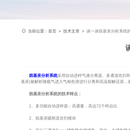
当前位置：
首页
>
技术文章
>
谈一谈烷基汞分析系统
烷基汞分析系统
采用自动进样气液分离器、多通道吹扫和
基汞)被解析随载气进入气相色谱进行分离和高温裂解还原，
烷基汞分析系统的技术特点：
1、多功能自动进样器：高通量，高达72个样品位
2、烷基汞吸附及吹扫模块