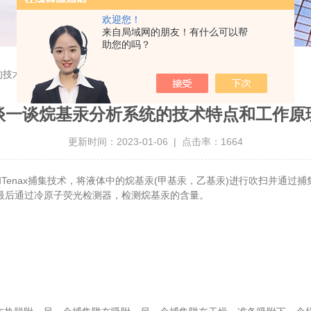
欢迎您！
来自局域网的朋友！有什么可以帮
助您的吗？
的技术特点和工作原理
谈一谈烷基汞分析系统的技术特点和工作原
更新时间：2023-01-06 | 点击率：1664
Tenax捕集技术，将液体中的烷基汞(甲基汞，乙基汞)进行吹扫并通过
最后通过冷原子荧光检测器，检测烷基汞的含量。