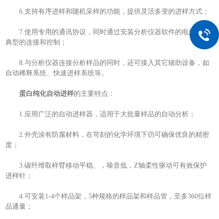
6.支持有序进样和随机采样的功能，提供灵活多变的进样方式；
7.使用专用的通讯协议，同时通过安装分析仪器软件的电脑提供
典型的连接和控制；
8.与分析仪器连接分析样品的同时，还可接入其它辅助设备，如
自动稀释系统、快速进样系统等。
蛋白纯化自动进样
的主要特点：
1.应用广泛的自动进样器，适用于大批量样品的自动分析；
2.外壳涂有防腐材料，在苛刻的化学环境下仍可确保优良的精密
度；
3.碳纤维取样臂移动平稳、，噪音低，Z轴柔性驱动可有效保护
进样针；
4.可安装1-4个样品架，5种规格的样品架和样品管，至多360位样
品通量；