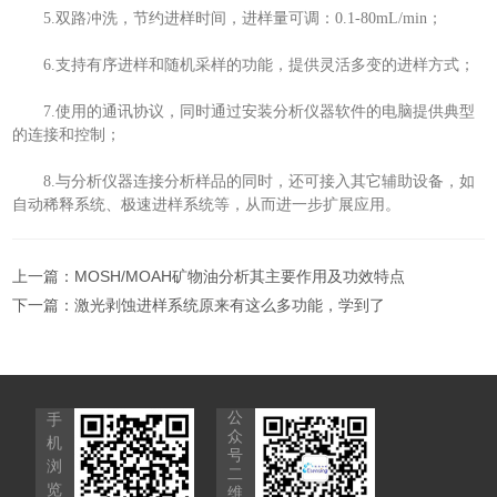
5.双路冲洗，节约进样时间，进样量可调：0.1-80mL/min；
6.支持有序进样和随机采样的功能，提供灵活多变的进样方式；
7.使用的通讯协议，同时通过安装分析仪器软件的电脑提供典型
的连接和控制；
8.与分析仪器连接分析样品的同时，还可接入其它辅助设备，如
自动稀释系统、极速进样系统等，从而进一步扩展应用。
上一篇：
MOSH/MOAH矿物油分析其主要作用及功效特点
下一篇：
激光剥蚀进样系统原来有这么多功能，学到了
公
手
众
机
号
浏
二
览
维