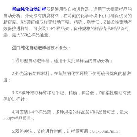
蛋白纯化自动进样
器是通用型自动进样器，适用于大批量样品的
自动分析。外壳涂有防腐材料，在苛刻的化学环境下仍可确保优良的
精密度。XY碳纤维取样臂移动平稳、精确，噪音低，Z轴柔性驱动有
效保护进样针。可安装1-4个样品架，多种规格的样品架和样品管可
选，最大360位样品通量。
蛋白纯化自动进样
器技术参数：
1.通用型自动进样器，适用于大批量样品的自动分析；
2.外壳涂有防腐材料，在苛刻的化学环境下仍可确保优良的精密
度；
3.XY碳纤维取样臂移动平稳、精确，噪音低，Z轴柔性驱动有效
保护进样针；
4.可安装1-4个样品架，多种规格的样品架和样品管可选，最大
360位样品通量；
5.双路冲洗，节约进样时间，进样量可调：0.1-80mL/min；