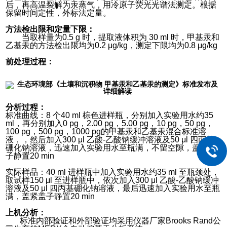
后，再高温裂解为汞蒸气，用冷原子荧光光谱法测定。根据
保留时间定性，外标法定量。
方法检出限和定量下限：
当取样量为0.5 g 时，提取液体积为 30 ml 时，甲基汞和
乙基汞的方法检出限均为0.2 μg/kg，测定下限均为0.8 μg/kg
前处理过程：
分析过程：
标准曲线：8 个40 ml 棕色进样瓶，分别加入实验用水约35
ml，再分别加入0 pg，2.00 pg，5.00 pg，10 pg，50 pg，
100 pg，500 pg，1000 pg的甲基汞和乙基汞混合标准溶
液，，然后加入300 μl 乙酸-乙酸钠缓冲溶液及50 μl 四丙基
硼化钠溶液，迅速加入实验用水至瓶满，不留空隙，盖紧盖
子静置20 min
实际样品：40 ml 进样瓶中加入实验用水约35 ml 至瓶颈处，
取试样150 μl 至进样瓶中，依次加入300 μl 乙酸-乙酸钠缓冲
溶液及50 μl 四丙基硼化钠溶液，最后迅速加入实验用水至瓶
满，盖紧盖子静置20 min
上机分析：
标准内部验证和外部验证均采用仪器厂家Brooks Rand公