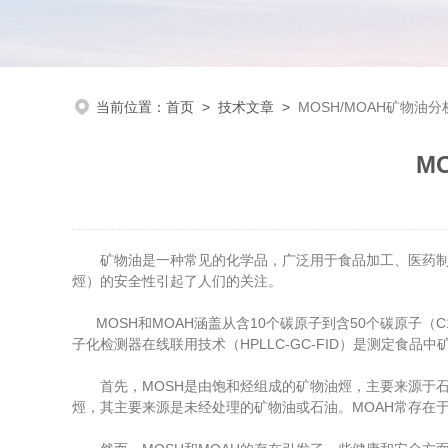
当前位置：
首页
>
技术文章
>
MOSH/MOAH矿物油
M
矿物油是一种常见的化学品，广泛用于食品加工、医药制造
烴）的安全性引起了人们的关注。
MOSH和MOAH涵盖从含10个碳原子到含50个碳原子（C
子化检测器在线联用技术（HPLLC-GC-FID）是测定
首先，MOSH是由饱和烃组成的矿物油烴，主要来源于石
烴，其主要来源是未经处理的矿物油或石油。MOAH常存在