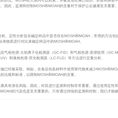
的担忧。MOSH在人体内可以积累，并被发现在淋巴组织、肝脏和脾脏中
。因此，监测和控制MOSH和MOAH的含量对于保护公众健康至关重要
。定性分析旨在确定样品中是否存在MOSH和MOAH，常用的方法包括气
准物质进行对比来确定样品中的MOSH和MOAH。
气相色谱-火焰离子化检测器（GC-FID）和气相色谱-质谱联用（GC-
UV）和液相色谱-荧光检测器（LC-FLD）等方法进行定量分析。
施已经被采取。例如，在食品包装材料中使用替代物来减少MOSH和MO
的法规和标准，以限制MOSH和MOAH的含量。
具有潜在风险。因此，对其进行监测和控制非常重要。通过使用定性和定量
H和MOAH的污染也是至关重要的。只有通过持续的监测和控制，我们才能