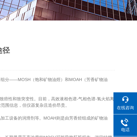
途径
分——MOSH（饱和矿物油烴）和MOAH（芳香矿物油
具有致癌性和致突变性。目前，高效液相色谱-气相色谱-氢火焰离
碳数范围信息，但仪器复杂且造价昂贵。
在线咨询
加工设备的润滑剂等。MOAH则是由芳香烃组成的矿物油
电话