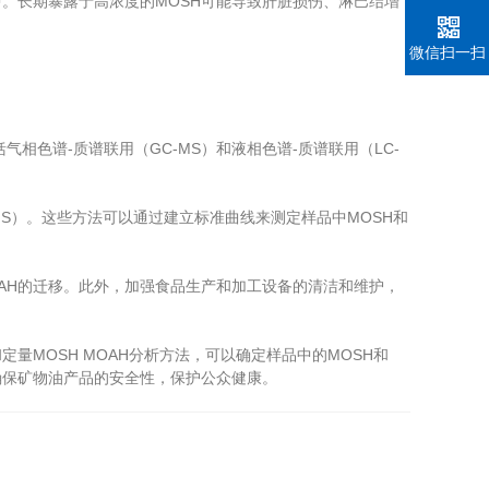
。长期暴露于高浓度的MOSH可能导致肝脏损伤、淋巴结增
。
微信扫一扫
相色谱-质谱联用（GC-MS）和液相色谱-质谱联用（LC-
MS）。这些方法可以通过建立标准曲线来测定样品中MOSH和
AH的迁移。此外，加强食品生产和加工设备的清洁和维护，
MOSH MOAH分析方法，可以确定样品中的MOSH和
确保矿物油产品的安全性，保护公众健康。