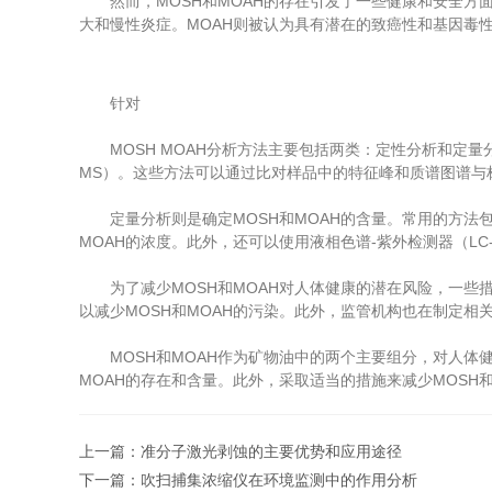
然而，MOSH和MOAH的存在引发了一些健康和安全方面
大和慢性炎症。MOAH则被认为具有潜在的致癌性和基因毒性
针对
MOSH MOAH分析方法主要包括两类：定性分析和定量分析
MS）。这些方法可以通过比对样品中的特征峰和质谱图谱与标
定量分析则是确定MOSH和MOAH的含量。常用的方法包括
MOAH的浓度。此外，还可以使用液相色谱-紫外检测器（LC-
为了减少MOSH和MOAH对人体健康的潜在风险，一些措
以减少MOSH和MOAH的污染。此外，监管机构也在制定相关
MOSH和MOAH作为矿物油中的两个主要组分，对人体健康
MOAH的存在和含量。此外，采取适当的措施来减少MOS
上一篇：
准分子激光剥蚀的主要优势和应用途径
下一篇：
吹扫捕集浓缩仪在环境监测中的作用分析