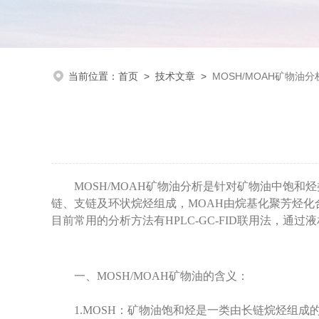
当前位置：
首页
>
技术文章
>
MOSH/MOAH矿物油
MOSH/MOAH矿物油分析是针对矿物油中饱和烃
链、支链及环状烷烃组成，MOAH由烷基化聚芳烃化
目前常用的分析方法有HPLC-GC-FID联用法，通
一、MOSH/MOAH矿物油的含义：
1.MOSH：矿物油饱和烃是一类由长链烷烃组成的化合