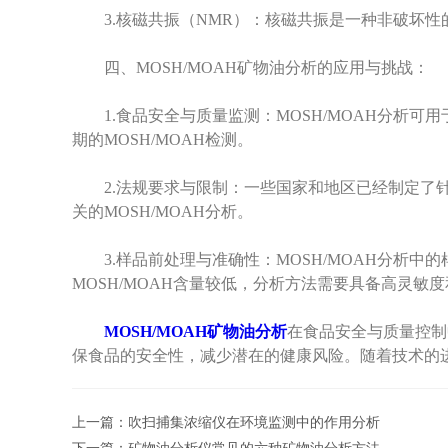
3.核磁共振（NMR）：核磁共振是一种非破坏性的
四、MOSH/MOAH矿物油分析的应用与挑战：
1.食品安全与质量监测：MOSH/MOAH分析可
期的MOSH/MOAH检测。
2.法规要求与限制：一些国家和地区已经制定了针对
关的MOSH/MOAH分析。
3.样品前处理与准确性：MOSH/MOAH分析中
MOSH/MOAH含量较低，分析方法需要具备高灵敏
MOSH/MOAH矿物油分析
在食品安全与质量控制
保食品的安全性，减少潜在的健康风险。随着技术的进
上一篇：
吹扫捕集浓缩仪在环境监测中的作用分析