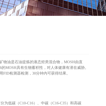
矿物油是石油提炼的液态烃类混合物，MOSH由直
6的MOSH具有生物蓄积性，对人体健康有潜在威胁。
用FID检测器检测，30分钟内可获得结果。
（C10-C16）、中碳（C16-C35）和高碳