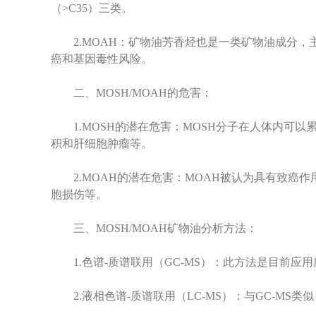
（>C35）三类。
2.MOAH：矿物油芳香烃也是一类矿物油成分，主
癌和基因毒性风险。
二、MOSH/MOAH的危害：
1.MOSH的潜在危害：MOSH分子在人体内可以
积和肝细胞肿瘤等。
2.MOAH的潜在危害：MOAH被认为具有致癌作
胞损伤等。
三、MOSH/MOAH矿物油分析方法：
1.色谱-质谱联用（GC-MS）：此方法是目前应用
2.液相色谱-质谱联用（LC-MS）：与GC-MS类