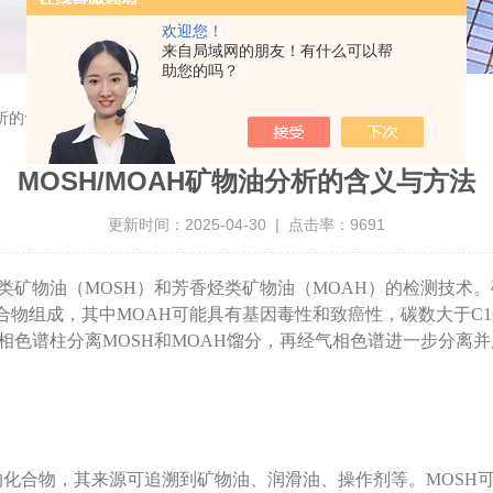
欢迎您！
来自局域网的朋友！有什么可以帮
助您的吗？
分析的含义与方法
MOSH/MOAH矿物油分析的含义与方法
更新时间：2025-04-30 | 点击率：9691
类矿物油（MOSH）和芳香烃类矿物油（MOAH）的检测技术。
合物组成，其中MOAH可能具有基因毒性和致癌性，碳数大于C1
过液相色谱柱分离MOSH和MOAH馏分，再经气相色谱进一步分离并
物，其来源可追溯到矿物油、润滑油、操作剂等。MOSH可分为低碳