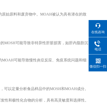
的原始原料和废弃物中。MOAH被认为具有潜在的致
在线咨询
的MOSH可能导致非特异性肝脏损害，如肝内脂肪沉
电话
的MOAH可能导致慢性炎症反应、免疫系统问题和细
微信扫一扫
测，可以定量分析食品样品中的MOSH和MOAH成分。
对非挥发性和极性化合物的分析，具有高灵敏度和选择性。