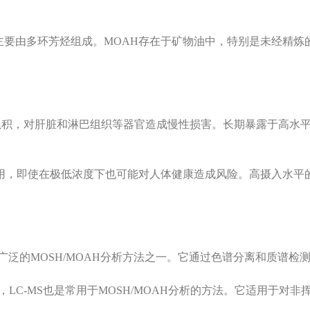
要由多环芳烃组成。MOAH存在于矿物油中，特别是未经精炼
累积，对肝脏和淋巴组织等器官造成慢性损害。长期暴露于高水平
用，即使在极低浓度下也可能对人体健康造成风险。高摄入水平
广
泛的MOSH/MOAH分析方法之一。它通过色谱分离和质谱检
似，LC-MS也是常用于MOSH/MOAH分析的方法。它适用于