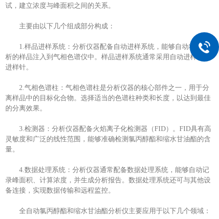
试，建立浓度与峰面积之间的关系。
主要由以下几个组成部分构成：
1.样品进样系统：分析仪器配备自动进样系统，能够自动将待分
析的样品注入到气相色谱仪中。样品进样系统通常采用自动进样器或
进样针。
2.气相色谱柱：气相色谱柱是分析仪器的核心部件之一，用于分
离样品中的目标化合物。选择适当的色谱柱种类和长度，以达到最佳
的分离效果。
3.检测器：分析仪器配备火焰离子化检测器（FID）。FID具有高
灵敏度和广泛的线性范围，能够准确检测氯丙醇酯和缩水甘油酯的含
量。
4.数据处理系统：分析仪器通常配备数据处理系统，能够自动记
录峰面积、计算浓度，并生成分析报告。数据处理系统还可与其他设
备连接，实现数据传输和远程监控。
全自动氯丙醇酯和缩水甘油酯分析仪主要应用于以下几个领域：