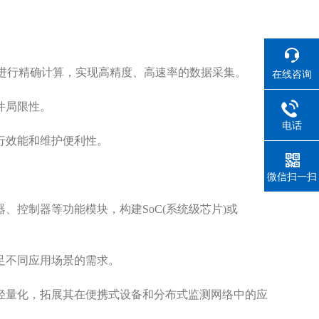
进行精确计算，实现高精度、高速率的数据采集。
在线咨询
件局限性。
电话
行效能和维护便利性。
微信扫一扫
控制器等功能模块，构建SoC(系统级芯片)或
足不同应用场景的需求。
量化，拓展其在便携式设备和分布式监测网络中的应