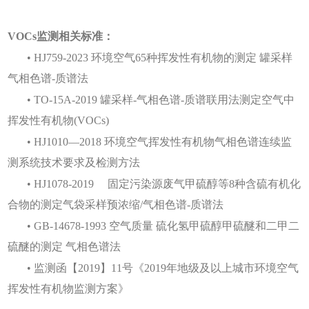
VOCs监测相关标准：
• 
HJ759-2023 环境空气65种挥发性有机物的测定 罐采样
气相色谱-质谱法
• TO-15A-2019 罐采样-气相色谱-质谱联用法测定空气中
挥发性有机物(VOCs)
• HJ1010—2018 环境空气挥发性有机物气相色谱连续监
测系统技术要求及检测方法
• HJ1078-2019     固定污染源废气甲硫醇等8种含硫有机化
合物的测定气袋采样预浓缩/气相色谱-质谱法
• GB-14678-1993 空气质量 硫化氢甲硫醇甲硫醚和二甲二
硫醚的测定 气相色谱法
• 监测函【2019】11号《2019年地级及以上城市环境空气
挥发性有机物监测方案》