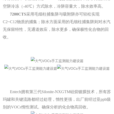
空阱冷冻（-40℃）方式除水，冷阱容量大，除水效率高。
7200CTS
采用毛细柱捕集阱与吸附阱亦可轻松实现
C2~C12物质的捕集；除水方面采用的毛细柱捕集阱则对水汽
无保留特性，无通道效应，除水更多，确保极性化合物的回
收。
Entech拥有第三代Silonite-NXGTM硅烷镀膜技术，所有苏
玛罐和关键流路都经过处理，惰性更强，出厂前经过亚ppb级
别的VOCs惰性测试。确保分析的化合物高回收。