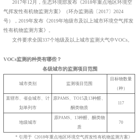
2017年12月，生态环境部发布《2018年重点地区环境空
气挥发性有机物监测方案》（环办监测函〔2017〕2024
号），2019年发布《2019年地级市及以上城市环境空气挥发
性有机物监测方案》。
文件要求全国337个地级及以上城市监测大气中VOCs。
VOCs监测的种类有哪些？
各级城市的监测项目范围
目标物数量
城市类别
监测项目范围
（种）
直辖市、省会城市、计
原PAMS、TO15及13种醛、
117
划单列市
酮类物质
原PAMS、13种醛、酮类物
地级城市
70
质
* 引用于《2018年重点地区环境空气挥发性有机物监测方案》