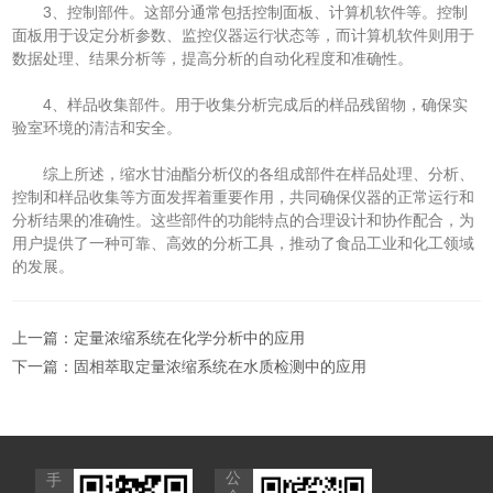
3、控制部件。这部分通常包括控制面板、计算机软件等。控制
面板用于设定分析参数、监控仪器运行状态等，而计算机软件则用于
数据处理、结果分析等，提高分析的自动化程度和准确性。
4、样品收集部件。用于收集分析完成后的样品残留物，确保实
验室环境的清洁和安全。
综上所述，缩水甘油酯分析仪的各组成部件在样品处理、分析、
控制和样品收集等方面发挥着重要作用，共同确保仪器的正常运行和
分析结果的准确性。这些部件的功能特点的合理设计和协作配合，为
用户提供了一种可靠、高效的分析工具，推动了食品工业和化工领域
的发展。
上一篇：
定量浓缩系统在化学分析中的应用
下一篇：
固相萃取定量浓缩系统在水质检测中的应用
公
手