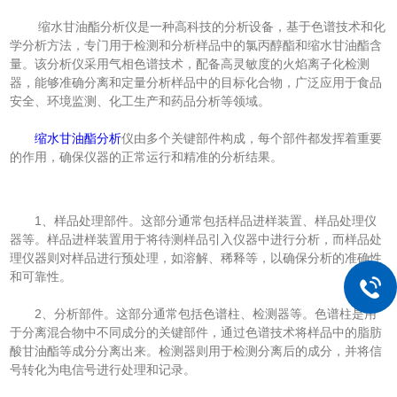
缩水甘油酯分析仪是一种高科技的分析设备，基于色谱技术和化
学分析方法，专门用于检测和分析样品中的氯丙醇酯和缩水甘油酯含
量。该分析仪采用气相色谱技术，配备高灵敏度的火焰离子化检测
器，能够准确分离和定量分析样品中的目标化合物，广泛应用于食品
安全、环境监测、化工生产和药品分析等领域。
缩水甘油酯分析
仪由多个关键部件构成，每个部件都发挥着重要
的作用，确保仪器的正常运行和精准的分析结果。
1、样品处理部件。这部分通常包括样品进样装置、样品处理仪
器等。样品进样装置用于将待测样品引入仪器中进行分析，而样品处
理仪器则对样品进行预处理，如溶解、稀释等，以确保分析的准确性
和可靠性。
2、分析部件。这部分通常包括色谱柱、检测器等。色谱柱是用
于分离混合物中不同成分的关键部件，通过色谱技术将样品中的脂肪
酸甘油酯等成分分离出来。检测器则用于检测分离后的成分，并将信
号转化为电信号进行处理和记录。