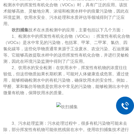
检测水中的挥发性有机化合物（VOCs）时，具有广泛的应用。该技
术能够高效、灵敏地分离、浓缩和检测水样中的痕量污染物，因此在
环境监测、饮用水安全、污水处理和水质评估等领域得到了广泛应
用。
吹扫捕集
技术在水质检测中的应用，主要包括以下几个方面：
1、检测水中的挥发性有机化合物（VOCs）：挥发性有机化合物
（VOCs）是水中常见的污染物，包括苯、甲苯、二甲苯、氯仿、四
氯化碳等，这些化学物质通常来源于工业废水、农业污染、石油泄漏
等。它能够高效提取水样中的这些挥发性有机化合物，并进行灵敏检
测，因此在环境污染监测中得到了广泛应用。
2、饮用水的安全检测：在饮用水中，挥发性有机物的浓度往往
较低，但这些物质如果长期积累，可能对人体健康造成危害。通过使
用，能够精确检测水中的有机污染物，确保饮用水的安全性。例如，
甲醛、苯和氯仿等物质是饮用水中常见的污染物，能够检测出水中的
微量有机物，保障饮用水的质量。
3、污水处理监测：污水处理过程中，很多有机污染物可能未去
除，部分挥发性有机物可能依然残留在水中。使用吹扫捕集技术进行