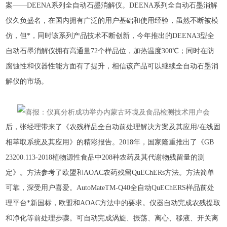
案——DEENA系列全自动石墨消解仪。DEENA系列全自动石墨消解
仪久负盛名，在国内拥有广泛的用户基础和使用经验，虽然不断被模
仿，但*，同时该系列产品技术不断创新，今年推出的DEENA3型全
自动石墨消解仪拥有高通量72个样品位，加热温度300℃；同时在防
腐蚀性和仪器性能方面有了提升，相信该产品可以继续全自动石墨消
解仪的市场。
后，张经理带来了《农残样品全自动前处理解决方案及其应用
/在线固
相萃取系统及其应用》的精彩报告。2018年，国家隆重推出了《GB
23200.113-2018植物源性食品中208种农药及其代谢物残留量的测
定》。方法参考了欧盟和AOAC农药残留QuEChERs方法。方法简单
可靠，深受用户喜爱。AutoMateTM-Q40全自动QuEChERS样品前处
理平台*新国标，欧盟和AOAC方法中的要求。仪器自动完成农残提取
和净化等前处理步骤。可自动完成涡旋、振荡、离心、移液、开关离