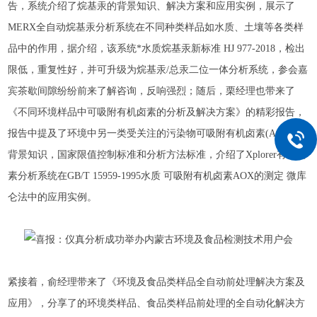
告，系统介绍了烷基汞的背景知识、解决方案和应用实例，展示了
MERX全自动烷基汞分析系统在不同种类样品如水质、土壤等各类样
品中的作用，据介绍，该系统*水质烷基汞新标准 HJ 977-2018，检出
限低，重复性好，并可升级为烷基汞/总汞二位一体分析系统，参会嘉
宾茶歇间隙纷纷前来了解咨询，反响强烈；随后，栗经理也带来了
《不同环境样品中可吸附有机卤素的分析及解决方案》的精彩报告，
报告中提及了环境中另一类受关注的污染物可吸附有机卤素(AOX)的
背景知识，国家限值控制标准和分析方法标准，介绍了Xplorer有机卤
素分析系统在GB/T 15959-1995水质 可吸附有机卤素AOX的测定 微库
仑法中的应用实例。
紧接着，俞经理带来了《环境及食品类样品全自动前处理解决方案及
应用》，分享了的环境类样品、食品类样品前处理的全自动化解决方