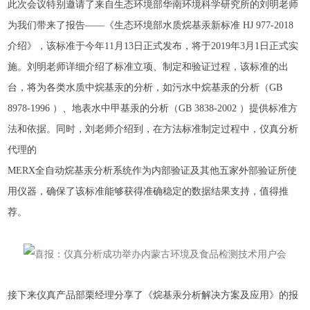
此次会议特别邀请了来自生态环境部华南环境科学研究所的刘明老师
为我们带来了报告——《生态环境部水质烷基汞新标准 HJ 977-2018
介绍》，该标准于今年11月13日正式发布，将于2019年3月1日正式实
施。刘明老师详细介绍了标准立项、制定和验证过程，该标准的出
台，将为各类水质中烷基汞的分析，如污水中烷基汞的分析（GB
8978-1996
）、地表水中甲基汞的分析（
GB 3838-2002
）提供标准方
法和依据。同时，刘老师介绍到，在方法标准制定过程中，仪真分析
代理的
MERX全自动烷基汞分析系统作为内部验证及其他五家外部验证所使
用仪器，确保了该标准能够获得准确稳定的数据结果支持，值得推
荐。
接下来仪真产品部栗经理分享了《烷基汞分析解决方案及应用》的报