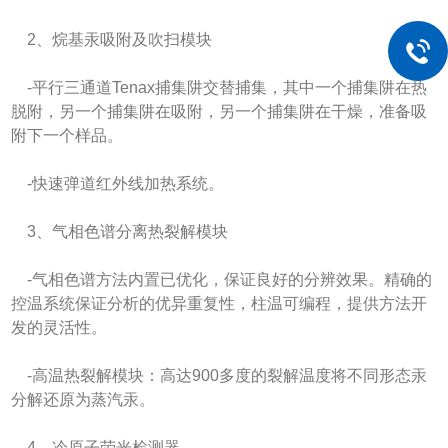
2、烷基汞吸附及吹扫模块
-平行三通道Tenax捕集阱交替捕集，其中一个捕集阱在热
脱附，另一个捕集阱在吸附，另一个捕集阱在干燥，准备吸
附下一个样品。
-快速弹道红外线加热系统。
3、气相色谱分离热裂解模块
-气相色谱方法内置已优化，保证良好的分辨效果。精确的
控温系统保证分析的优异重复性，柱温可编程，提供方法开
发的灵活性。
-高温热裂解模块：高达900多度的裂解温度将不同形态汞
分解还原为蒸汽汞。
4、冷原子荧光检测器