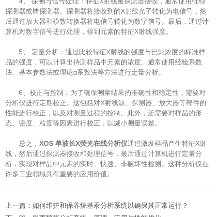
4、 探测与信号处理：特征X射线被探测器接收，通常使用硅锂
探测器或锗探测器。探测器将接收到的X射线光子转化为电信号，然
后通过放大器和模数转换器将电信号转化为数字信号。最后，通过计
算机对数字信号进行处理，得到元素的特征X射线强度。
5、 定量分析：通过比较特征X射线的强度与已知浓度的标准样
品的强度，可以计算出待测样品中元素的浓度。通常使用经验系数
法、基本参数法或理论α系数法等方法进行定量分析。
6、校正与控制：为了确保测量结果的准确性和稳定性，需要对
分析仪进行定期校正。这包括对X射线源、探测器、放大器等部件的
性能进行校正，以及对测量过程的控制。此外，还需要对样品的形
态、密度、粒度等因素进行校正，以减小测量误差。
总之，
XOS 单波长X荧光在线分析仪
通过激发样品产生特征X射
线，然后通过探测器接收和处理信号，最后通过计算机进行定量分
析，实现对样品中元素的实时、快速、非破坏性检测。这种分析仪在
许多工业领域具有重要的应用价值。
上一篇：
如何维护和保养烷基汞分析系统以确保其正常运行？