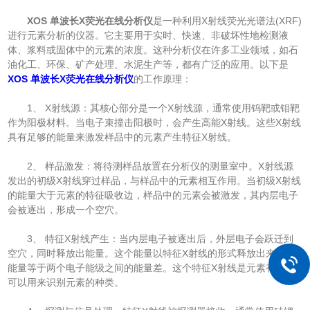
XOS 单波长X荧光在线分析仪
是一种利用X射线荧光光谱法(XRF)
进行元素分析的仪器。它主要用于实时、快速、非破坏性地检测液
体、浆料或固体中的元素的浓度。这种分析仪在许多工业领域，如石
油化工、环保、矿产处理、水泥生产等，都有广泛的应用。以下是
XOS 单波长X荧光在线分析仪
的工作原理：
1、 X射线源：其核心部分是一个X射线源，通常使用钨靶或钼靶
作为阳极材料。当电子束撞击阳极时，会产生高能X射线。这些X射线
具有足够的能量来激发样品中的元素产生特征X射线。
2、 样品激发：将待测样品放置在分析仪的测量室中。X射线源
发出的初级X射线穿过样品，与样品中的元素相互作用。当初级X射线
的能量大于元素的特征吸收边，样品中的元素会被激发，其内层电子
会被逐出，形成一个空穴。
3、 特征X射线产生：当内层电子被逐出后，外层电子会跃迁到
空穴，同时释放出能量。这个能量以特征X射线的形式释放出来，其
能量等于两个电子能级之间的能量差。这个特征X射线是元素有的，
可以用来识别元素的种类。