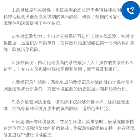
1.高灵敏度与准确性：系统采用的高分辨率色谱柱和检测器能够
精准地检测出低至痕量级别的氯丙醇酯，确保了数据的可靠性，为环
境评估和决策提供了科学依据。
2.实时监测能力：全自动分析系统可进行连续在线监测，实时收
集数据，迅速识别污染事件，使得应对措施能够在第一时间内得到实
施，降低污染风险。
3.操作简便：自动化程度高的系统减少了人工操作的复杂性和出
错率，非专业人员也能够轻松掌握和使用，便于普及和推广。
4.数据记录与追踪：系统集成的数据记录功能能够自动保存所有
测量结果和分析条件，方便环境监测的历史数据回溯和趋势分析。
5.多介质监测适用性：该系统不仅能够分析水样，还能处理土
壤、空气等多种环境介质中的氯丙醇酯，适用范围广泛。
6.应急响应与环境修复：在发生环境污染事故时，该系统能够快
速定位污染源和污染物的扩散路径，为应急响应提供支持，并在环境
修复过程中进行持续监控。