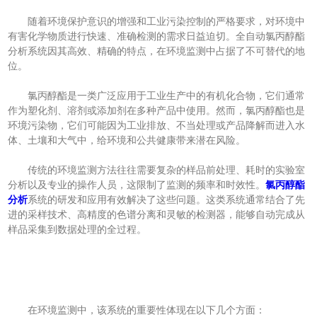
随着环境保护意识的增强和工业污染控制的严格要求，对环境中
有害化学物质进行快速、准确检测的需求日益迫切。全自动氯丙醇酯
分析系统因其高效、精确的特点，在环境监测中占据了不可替代的地
位。
氯丙醇酯是一类广泛应用于工业生产中的有机化合物，它们通常
作为塑化剂、溶剂或添加剂在多种产品中使用。然而，氯丙醇酯也是
环境污染物，它们可能因为工业排放、不当处理或产品降解而进入水
体、土壤和大气中，给环境和公共健康带来潜在风险。
传统的环境监测方法往往需要复杂的样品前处理、耗时的实验室
分析以及专业的操作人员，这限制了监测的频率和时效性。
氯丙醇酯
分析
系统的研发和应用有效解决了这些问题。这类系统通常结合了先
进的采样技术、高精度的色谱分离和灵敏的检测器，能够自动完成从
样品采集到数据处理的全过程。
在环境监测中，该系统的重要性体现在以下几个方面：