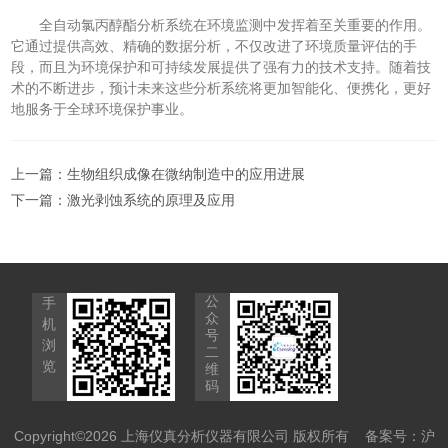
全自动氯丙醇酯分析系统在环境监测中发挥着至关重要的作用。
它通过提供高效、精确的数据分析，不仅改进了环境质量评估的手
段，而且为环境保护和可持续发展提供了强有力的技术支持。随着技
术的不断进步，预计未来这些分析系统将更加智能化、便携化，更好
地服务于全球环境保护事业。
上一篇：
生物组织成像在微纳制造中的应用进展
下一篇：
激光剥蚀系统的原理及应用
公
手
众
机
号
浏
二
览
维
码
Copyright©2026 上海仪真分析仪器有限公司 版权所有
备案号：沪