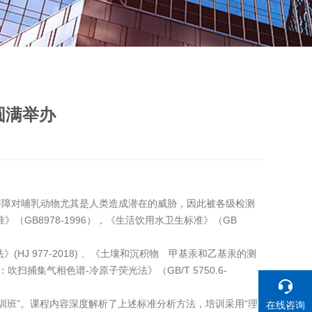
圆满举办
屏障对哺乳动物尤其是人类造成潜在的威胁，因此被各级检测
准》（
GB8978-1996
），《生活饮用水卫生标准》（
GB
法》
(HJ 977-2018)
、《土壤和沉积物 甲基汞和乙基汞的测
：吹扫捕集气相色谱
-
冷原子荧光法》（
GB/T 5750.6-
训班
”
。课程内容深度解析了上述标准分析方法，培训采用“理
在线咨询