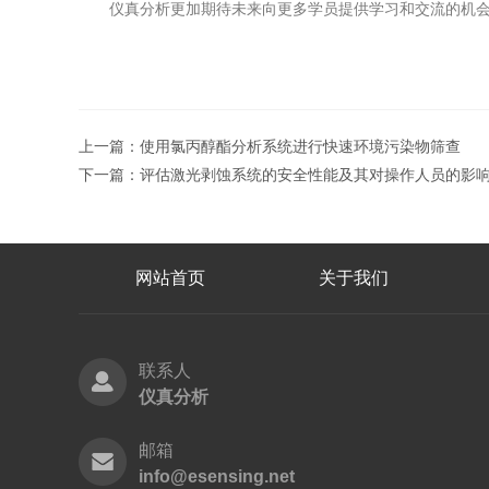
仪真分析更加期待未来向更多学员提供学习和交流的机
上一篇：
使用氯丙醇酯分析系统进行快速环境污染物筛查
下一篇：
评估激光剥蚀系统的安全性能及其对操作人员的影
网站首页
关于我们
联系人
仪真分析
邮箱
info@esensing.net