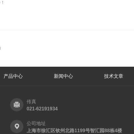
会！
响
产品中心
新闻中心
技术文章
传真
021-62191934
公司地址
上海市徐汇区钦州北路1199号智汇园88栋4楼