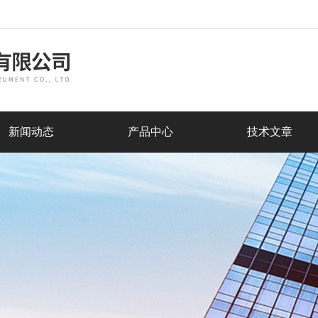
新闻动态
产品中心
技术文章