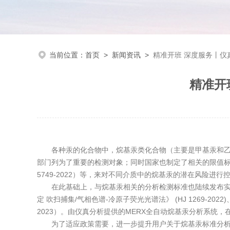
当前位置：
首页
>
新闻资讯
>
精准开班 深度服务丨仪
精准开
各种汞的化合物中，烷基汞类化合物（主要是甲基汞和
部门列为了重要的检测对象；同时国家也制定了相关的限值
5749-2022
）等，来对不同介质中的烷基汞的潜在风险进行
在此基础上，与烷基汞相关的分析检测标准也陆续发布实
定 吹扫捕集
/
气相色谱
-
冷原子荧光光谱法》
(HJ 1269-2022)
2023
）。由仪真分析提供的
MERX
全自动烷基汞分析系统，
为了适应政策需要，进一步提升用户关于烷基汞标准分