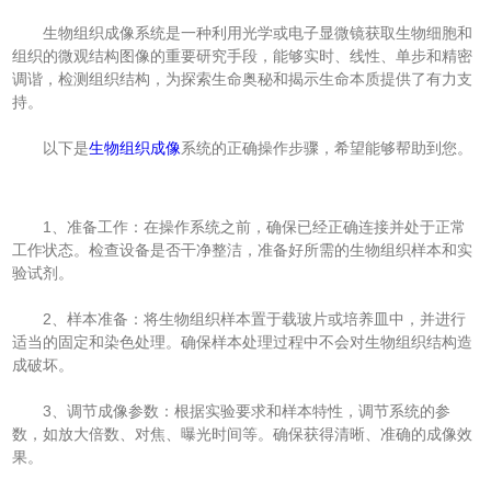
生物组织成像系统是一种利用光学或电子显微镜获取生物细胞和
组织的微观结构图像的重要研究手段，能够实时、线性、单步和精密
调谐，检测组织结构，为探索生命奥秘和揭示生命本质提供了有力支
持。
以下是
生物组织成像
系统的正确操作步骤，希望能够帮助到您。
1、准备工作：在操作系统之前，确保已经正确连接并处于正常
工作状态。检查设备是否干净整洁，准备好所需的生物组织样本和实
验试剂。
2、样本准备：将生物组织样本置于载玻片或培养皿中，并进行
适当的固定和染色处理。确保样本处理过程中不会对生物组织结构造
成破坏。
3、调节成像参数：根据实验要求和样本特性，调节系统的参
数，如放大倍数、对焦、曝光时间等。确保获得清晰、准确的成像效
果。