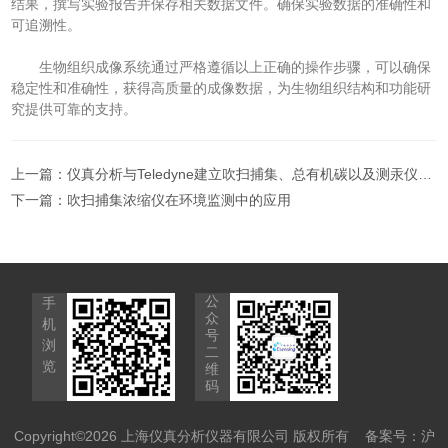
结果，撰写实验报告并保存相关数据文件。确保实验数据的准确性和
可追溯性。
生物组织成像系统通过严格遵循以上正确的操作步骤，可以确保
稳定性和准确性，获得高质量的成像数据，为生物组织结构和功能研
究提供可靠的支持。
上一篇：
仪真分析与Teledyne建立吹扫捕集、总有机碳以及测汞仪产品战略合作关系
下一篇：
吹扫捕集浓缩仪在环境监测中的应用
公
手
众
机
号
浏
二
览
维
码
Copyright©2026 上海仪真分析仪器有限公司 版权所有
备案号：沪