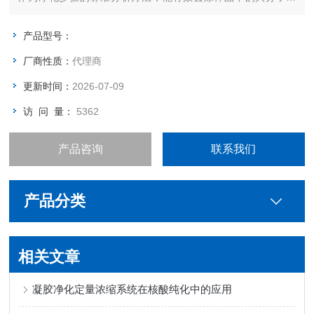
质，及小分子干扰物质。
产品型号：
厂商性质：
代理商
更新时间：
2026-07-09
访 问 量：
5362
产品咨询
联系我们
产品分类
相关文章
凝胶净化定量浓缩系统在核酸纯化中的应用