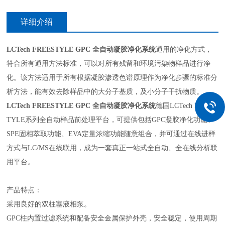
详细介绍
LCTech FREESTYLE GPC 全自动凝胶净化系统
通用的净化方式，
符合所有通用方法标准，可以对所有残留和环境污染物样品进行净
化。该方法适用于所有根据凝胶渗透色谱原理作为净化步骤的标准分
析方法，能有效去除样品中的大分子基质，及小分子干扰物质。
LCTech FREESTYLE GPC 全自动凝胶净化系统
德国LCTech FREES
TYLE系列全自动样品前处理平台，可提供包括GPC凝胶净化功能、
SPE固相萃取功能、EVA定量浓缩功能随意组合，并可通过在线进样
方式与LC/MS在线联用，成为一套真正一站式全自动、全在线分析联
用平台。
产品特点：
采用良好的双柱塞液相泵。
GPC柱内置过滤系统和配备安全金属保护外壳，安全稳定，使用周期