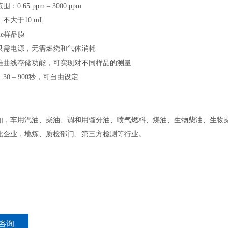
0.65 ppm – 3000 ppm
不大于10 mL
ene样品膜
只需电源，无需燃烧和气体消耗
准曲线存储功能，可实现对不同样品的测量
30 – 900秒，可自由设定
：
如，车用汽油、柴油、调和用馏分油、喷气燃料、煤油、生物柴油、生物
化企业，地炼、质检部门、第三方检测等行业。
咨询