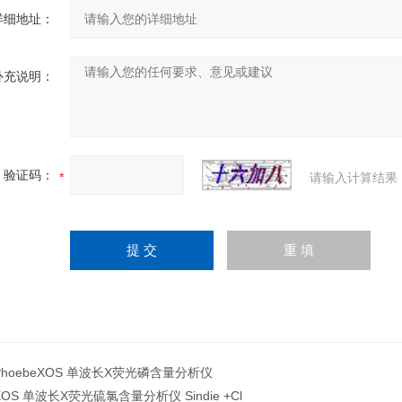
详细地址：
补充说明：
验证码：
请输入计算结果
PhoebeXOS 单波长X荧光磷含量分析仪
XOS 单波长X荧光硫氯含量分析仪 Sindie +Cl