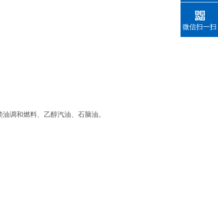
微信扫一扫
柴油调和燃料、乙醇汽油、石脑油。