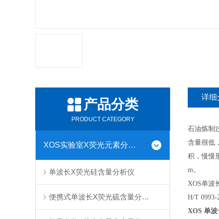
详细
产品分类
PRODUCT CATEGORY
石油炼制
含量很低
XOS实验室X荧光元素分析仪
积，慢慢
m。
单波长X荧光硅含量分析仪
XOS单波
便携式单波长X荧光硫含量分析仪
H/T 0
XOS 单