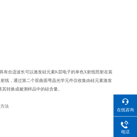
具有合适波长可以激发硅元素K层电子的单色X射线照射在装
X射线，通过第二个双曲面弯晶光学元件仅收集由硅元素激发
方程将其转换成被测样品中的硅含量。
验方法
在线咨询
电话