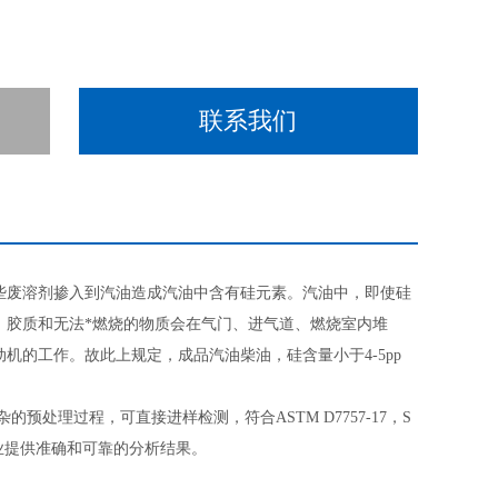
联系我们
些废溶剂掺入到汽油造成汽油中含有硅元素。汽油中，即使硅
，胶质和无法*燃烧的物质会在气门、进气道、燃烧室内堆
的工作。故此上规定，成品汽油柴油，硅含量小于4-5pp
的预处理过程，可直接进样检测，符合ASTM D7757-17，S
化企业提供准确和可靠的分析结果。