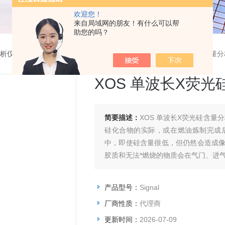
欢迎您！
来自局域网的朋友！有什么可以帮
助您的吗？
分析仪
>
单波长X荧光硅含量分析仪
>
SignalXOS 单波长X荧光硅含量
XOS 单波长X荧
简要描述：
XOS 单波长X荧光硅含量分
硅化合物的实际，或在燃油炼制完成
中，即使硅含量很低，但仍然会造成
胶质和无法*燃烧的物质会在气门、进
产品型号：
Signal
厂商性质：
代理商
更新时间：
2026-07-09