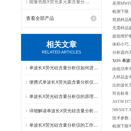
能量色散X荧光多元素含量分析仪
采用MWD
检测下限（LO
查看全部产品
简易样品
无需样品
超低维护
相关文章
体积小巧
RELATED ARTICLES
分析器内
XOS 单
单波长X荧光硅含量分析仪如何进行硅含量的测量？
由低功率
入样品盒
便携式单波长X荧光硫含量分析仪适用于哪些领域？
出的波长为
符合标准
单波长X荧光硅含量分析仪的原理及用途
ASTM 
NB/SH
详细解读单波长X荧光硅含量分析仪的主要用途
技术参数
单波长X荧光硅含量分析仪的工作原理和用途
检测下限可达