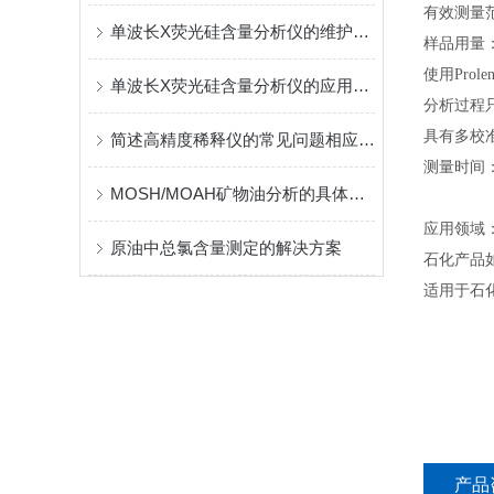
有效测量范围：
单波长X荧光硅含量分析仪的维护要点有哪些？
样品用量：
使用Prol
单波长X荧光硅含量分析仪的应用领域有哪些？
分析过程
具有多校
简述高精度稀释仪的常见问题相应解决方法
测量时间：
MOSH/MOAH矿物油分析的具体步骤
应用领域
原油中总氯含量测定的解决方案
石化产品
适用于石
产品