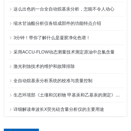
这么出色的一台全自动烷基汞分析，怎能不令人动心
缩水甘油酯分析仪各组成部件的功能特点介绍
3分钟！带你了解什么是凝胶净化色谱！
采用ACCU-FLOW动态测量技术测定原油中总氯含量
激光剥蚀技术的维护和故障排除
全自动烷基汞分析系统的校准与质量控制
生态环境部《土壤和沉积物 甲基汞和乙基汞的测定》标准发布及详细解读
详细解读单波长X荧光硅含量分析仪的主要用途