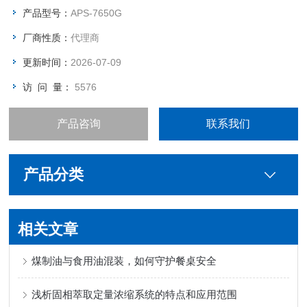
产品型号：
APS-7650G
厂商性质：
代理商
更新时间：
2026-07-09
访 问 量：
5576
产品咨询
联系我们
产品分类
相关文章
煤制油与食用油混装，如何守护餐桌安全
浅析固相萃取定量浓缩系统的特点和应用范围