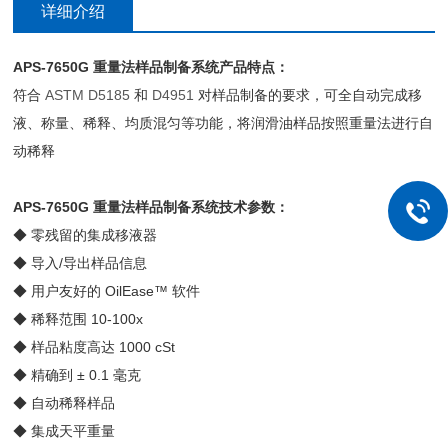
详细介绍
APS-7650G
重量法样品制备系统
产品特点：
符合
ASTM D5185
和
D4951
对样品制备的要求，可全自动完成移
液、称量、稀释、均质混匀等功能，将润滑油样品按照重量法进行自
动稀释
APS-7650G
重量法样品制备系统
技术参数：
◆ 零残留的集成移液器
◆
导入/导出样品信息
◆
用户友好的 OilEase™ 软件
◆
稀释范围 10-100x
◆
样品粘度高达 1000 cSt
◆
精确到 ± 0.1 毫克
◆
自动稀释样品
◆
集成天平重量