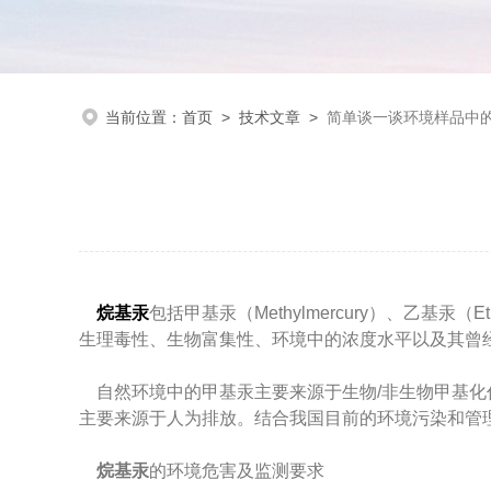
当前位置：
首页
>
技术文章
>
简单谈一谈环境样品中
烷基汞
包括甲基汞（Methylmercury）、乙基
生理毒性、生物富集性、环境中的浓度水平以及其曾
自然环境中的甲基汞主要来源于生物/非生物甲基化
主要来源于人为排放。结合我国目前的环境污染和管
烷基汞
的环境危害及监测要求