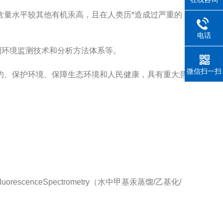
量水平较其他有机汞高，且在人类历*造成过严重的
电话
国环境监测技术和分析方法体系等。
微信扫一扫
约、保护环境、保障生态环境和人民健康，具有重大意
tomicFluorescenceSpectrometry（水中甲基汞蒸馏/乙基化/