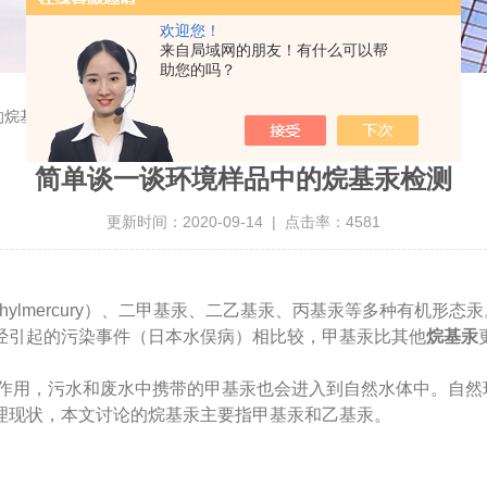
欢迎您！
来自局域网的朋友！有什么可以帮
助您的吗？
的烷基汞检测
简单谈一谈环境样品中的烷基汞检测
更新时间：2020-09-14 | 点击率：4581
汞（Ethylmercury）、二甲基汞、二乙基汞、丙基汞等多种有
经引起的污染事件（日本水俣病）相比较，甲基汞比其他
烷基汞
作用，污水和废水中携带的甲基汞也会进入到自然水体中。自然
理现状，本文讨论的烷基汞主要指甲基汞和乙基汞。