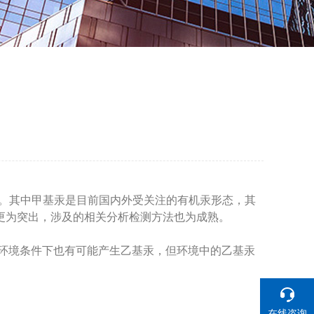
机形态汞。其中甲基汞是目前国内外受关注的有机汞形态，其
更为突出，涉及的相关分析检测方法也为成熟。
环境条件下也有可能产生乙基汞，但环境中的乙基汞
在线咨询