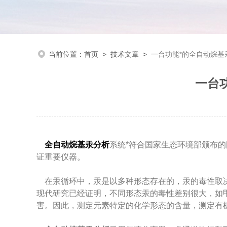
当前位置：
首页
>
技术文章
>
一台功能*的全自动烷基
一台
全自动烷基汞分析
系统*符合国家生态环境部颁布的
证重要仪器。
在汞循环中，汞是以多种形态存在的，汞的毒性取决
现代研究已经证明，不同形态汞的毒性差别很大，如
害。因此，测定元素特定的化学形态的含量，测定有