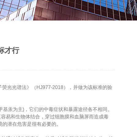
标才行
光光谱法》（HJ977-2018），并做为该标准的验
甲基汞为主)，它们的中毒症状和暴露途径各不相同。
更容易和生物体结合，穿过细胞膜和血脑屏而造成毒
境的潜在危害是很有必要的。