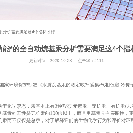
汞分析需要满足这4个指标才行
功能*的全自动烷基汞分析需要满足这4个指
更新时间：2020-10-28 | 点击率：2111
国家环境保护标准《水质烷基汞的测定吹扫捕集/气相色谱-冷原子荧
于化学形态，汞基本上有3种形态:元素汞、无机汞、有机汞(以
甲基汞的毒性是无机汞的100倍以上，而且甲基汞具有亲脂性，
机汞而不仅仅是总汞，对于解释它们的生物化学行为和评价对环