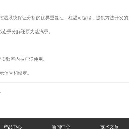
控温系统保证分析的优异重复性，柱温可编程，提供方法开发的
形态汞分解还原为蒸汽汞。
研究实验室内被广泛使用。
显示信号和设定。
心
产品中心
新闻中心
技术文章