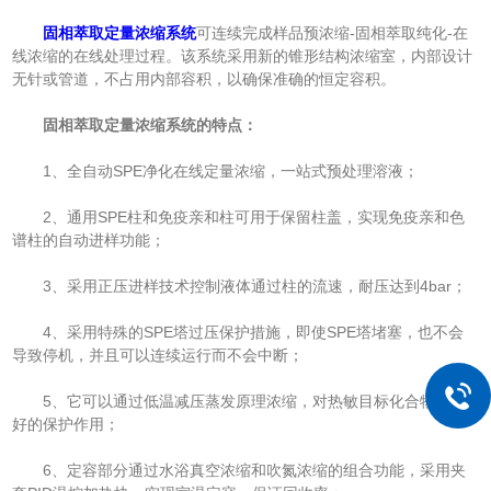
固相萃取定量浓缩系统
可连续完成样品预浓缩-固相萃取纯化-在
线浓缩的在线处理过程。该系统采用新的锥形结构浓缩室，内部设计
无针或管道，不占用内部容积，以确保准确的恒定容积。
固相萃取定量浓缩系统的特点：
1、全自动SPE净化在线定量浓缩，一站式预处理溶液；
2、通用SPE柱和免疫亲和柱可用于保留柱盖，实现免疫亲和色
谱柱的自动进样功能；
3、采用正压进样技术控制液体通过柱的流速，耐压达到4bar；
4、采用特殊的SPE塔过压保护措施，即使SPE塔堵塞，也不会
导致停机，并且可以连续运行而不会中断；
5、它可以通过低温减压蒸发原理浓缩，对热敏目标化合物有很
好的保护作用；
6、定容部分通过水浴真空浓缩和吹氮浓缩的组合功能，采用夹