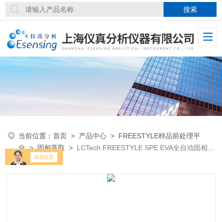
当前位置：
首页
>
产品中心
>
FREESTYLE样品前处理平
台
>
固相萃取
>
LCTech FREESTYLE SPE EVA全自动固相萃
取定量浓缩系统