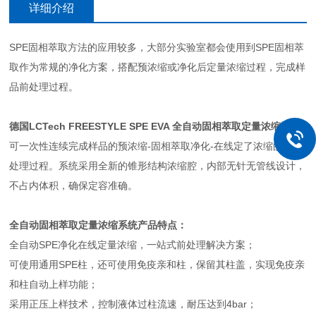
详细介绍
SPE固相萃取方法的应用较多，大部分实验室都会使用到SPE固相萃
取作为常规的净化方案，搭配预浓缩或净化后定量浓缩过程，完成样
品前处理过程。
德国LCTech FREESTYLE SPE EVA
全自动固相萃取定量浓缩系统
可一次性连续完成样品的预浓缩-固相萃取净化-在线定了浓缩的联机
处理过程。系统采用全新的锥形结构浓缩腔，内部无针无管线设计，
不占内体积，确保定容准确。
全自动固相萃取定量浓缩系统
产品特点：
全自动SPE净化在线定量浓缩，一站式前处理解决方案；
可使用通用SPE柱，还可使用免疫亲和柱，保留其柱盖，实现免疫亲
和柱自动上样功能；
采用正压上样技术，控制液体过柱流速，耐压达到4bar；