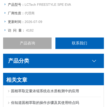
产品型号：
LCTech FREESTYLE SPE EVA
厂商性质：
代理商
更新时间：
2026-07-09
访 问 量：
4182
产品咨询
联系我们
产品分类
相关文章
固相萃取定量浓缩系统在水质检测中的应用
你知道固相萃取的操作步骤及其使用特点吗