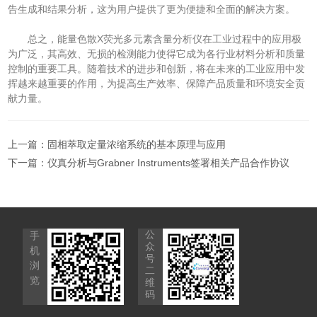
告生成和结果分析，这为用户提供了更为便捷和全面的解决方案。
总之，能量色散X荧光多元素含量分析仪在工业过程中的应用极
为广泛，其高效、无损的检测能力使得它成为各行业材料分析和质量
控制的重要工具。随着技术的进步和创新，将在未来的工业应用中发
挥越来越重要的作用，为提高生产效率、保障产品质量和环境安全贡
献力量。
上一篇：
固相萃取定量浓缩系统的基本原理与应用
下一篇：
仪真分析与Grabner Instruments签署相关产品合作协议
公
手
众
机
号
浏
二
览
维
码