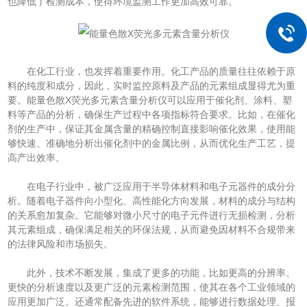
也降低了检测成本，使得环境监测工作更加高效可靠。
在化工行业，也发挥着重要作用。化工产品的质量往往依赖于原
料的纯度和成分，因此，实时监控原料及产品的元素组成显得尤为重
要。能量色散X荧光多元素含量分析仪可以应用于催化剂、涂料、塑
料等产品的分析，确保生产过程中各项指标符合要求。比如，在催化
剂的生产中，保证其金属含量的精确控制直接影响催化效果，使用能
够快速、准确地分析出催化剂中的金属比例，从而优化生产工艺，提
高产出效率。
在电子行业中，被广泛应用于半导体材料和电子元器件的成分分
析。随着电子器件向小型化、高性能化方向发展，材料的成分与结构
的关系愈加复杂。它能够对微小尺寸的电子元件进行无损检测，分析
其元素组成，确保满足相关的环保法规，从而避免因材料不合规带来
的法律风险和市场损失。
此外，技术不断发展，集成了更多的功能，比如更高的分辨率、
更快的分析速度以及更广泛的元素检测范围，使其在各个工业领域的
应用更加广泛。还通常配备先进的软件系统，能够进行数据处理、报