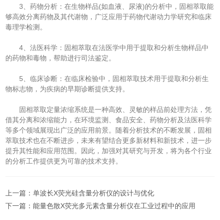
3、药物分析：在生物样品(如血液、尿液)的分析中，固相萃取能
够高效分离药物及其代谢物，广泛应用于药物代谢动力学研究和临床
毒理学检测。
4、法医科学：固相萃取在法医学中用于提取和分析生物样品中
的药物和毒物，帮助进行司法鉴定。
5、临床诊断：在临床检验中，固相萃取技术用于提取和分析生
物标志物，为疾病的早期诊断提供支持。
固相萃取定量浓缩系统是一种高效、灵敏的样品前处理方法，凭
借其分离和浓缩能力，在环境监测、食品安全、药物分析及法医科学
等多个领域展现出广泛的应用前景。随着分析技术的不断发展，固相
萃取技术也在不断进步，未来有望结合更多新材料和新技术，进一步
提升其性能和应用范围。因此，加强对其研究与开发，将为各个行业
的分析工作提供更为可靠的技术支持。
上一篇：
单波长X荧光硅含量分析仪的设计与优化
下一篇：
能量色散X荧光多元素含量分析仪在工业过程中的应用