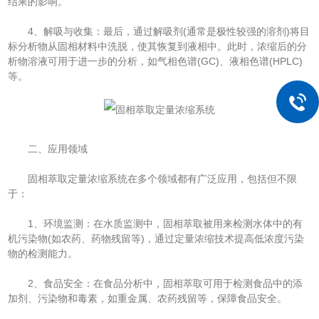
结果的影响。
4、解吸与收集：最后，通过解吸剂(通常是极性较强的溶剂)将目
标分析物从固相材料中洗脱，使其恢复到液相中。此时，浓缩后的分
析物溶液可用于进一步的分析，如气相色谱(GC)、液相色谱(HPLC)
等。
二、应用领域
固相萃取定量浓缩系统在多个领域都有广泛应用，包括但不限
于：
1、环境监测：在水质监测中，固相萃取被用来检测水体中的有
机污染物(如农药、药物残留等)，通过定量浓缩技术提高低浓度污染
物的检测能力。
2、食品安全：在食品分析中，固相萃取可用于检测食品中的添
加剂、污染物和毒素，如重金属、农药残留等，保障食品安全。