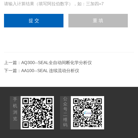
请输入计算结果（填写阿拉伯数字），如：三加四=7
上一篇：
AQ300--SEAL全自动间断化学分析仪
下一篇：
AA100--SEAL 连续流动分析仪
公
手
众
机
号
浏
二
览
维
码