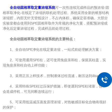
全自动固相萃取定量浓缩系统
可一次性连续完成样品的预浓缩-固
相萃取净化-在线定了浓缩的联机处理过程。系统采用全新的锥形结构
浓缩腔，内部无针无管线设计，不占内体积，确保定容准确。大部分
实验室都会使用到SPE固相萃取作为常规的净化方案，搭配预浓缩或
净化后定量浓缩过程，完成样品前处理过程。
全自动固相萃取定量浓缩系统的主要特点：
1、全自动SPE净化在线定量浓缩，一站式前处理解决方案；
2、可使用通用SPE柱，还可使用免疫亲和柱，保留其柱盖，实
现免疫亲和柱自动上样功能；
3、采用正压上样技术，控制液体过柱流速，耐压达到4bar；
4、采用特殊SPE柱过压保护措施，即使遇到SPE柱堵塞，也不
会造成停机，可无间断连续运行；
5、可采用低温减压蒸发原理浓缩，对热敏感目标化合物有很好
的保护；