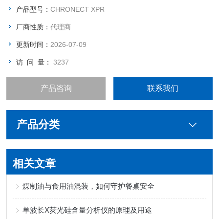
产品型号：
CHRONECT XPR
厂商性质：
代理商
更新时间：
2026-07-09
访 问 量：
3237
产品咨询
联系我们
产品分类
相关文章
煤制油与食用油混装，如何守护餐桌安全
单波长X荧光硅含量分析仪的原理及用途