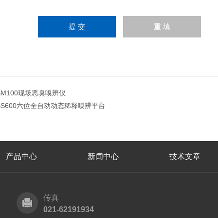
SM100现场恶臭嗅辨仪
SS600六位全自动动态稀释嗅辨平台
产品中心
新闻中心
技术文章
传真
021-62191934