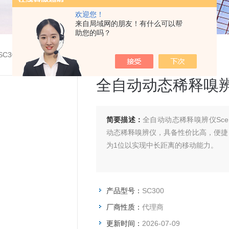
欢迎您！
来自局域网的朋友！有什么可以帮
助您的吗？
SC300全自动动态稀释嗅辨仪Scentroid
全自动动态稀释嗅辨仪S
简要描述：
全自动动态稀释嗅辨仪Scen
动态稀释嗅辨仪，具备性价比高，便捷，
为1位以实现中长距离的移动能力。
产品型号：
SC300
厂商性质：
代理商
更新时间：
2026-07-09