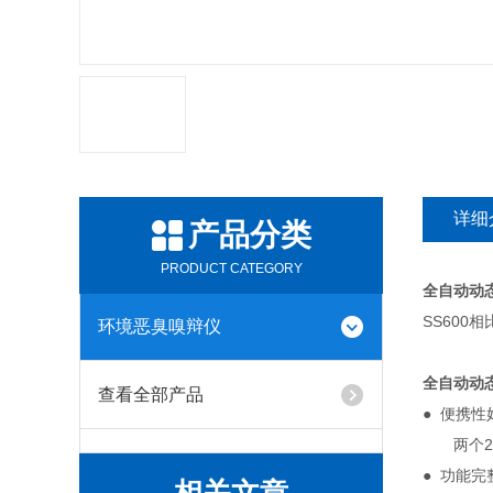
详细
产品分类
PRODUCT CATEGORY
全自动动态
SS60
环境恶臭嗅辩仪
全自动动态
查看全部产品
● 便携性
两个20
● 功能完