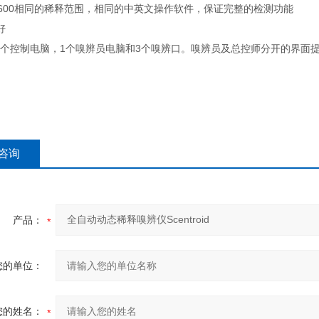
00相同的稀释范围，相同的中英文操作软件，保证完整的检测功能
好
控制电脑，1个嗅辨员电脑和3个嗅辨口。嗅辨员及总控师分开的界面
咨询
产品：
您的单位：
您的姓名：