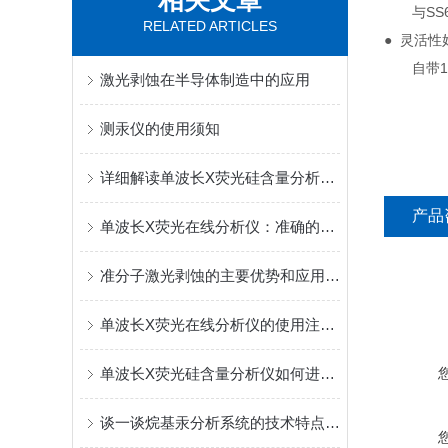
相关文章
与SS6
RELATED ARTICLES
● 灵活性
自带1个
激光剥蚀在半导体制造中的应用
测汞仪的使用须知
详细解读单波长X荧光硅含量分析仪的主要用途
产品
单波长X荧光在线分析仪：准确的化学成分检测技术
准分子激光剥蚀的主要优势和应用途径
单波长X荧光在线分析仪的使用注意事项分析
单波长X荧光硅含量分析仪如何进行硅含量的测量？
谈一谈烷基汞分析系统的技术特点和工作原理