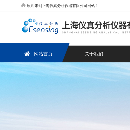
欢迎来到上海仪真分析仪器有限公司网站！
网站首页
关于我们