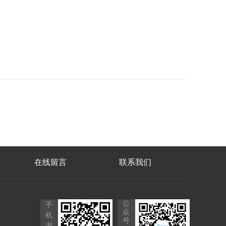
在线留言
联系我们
公
手
众
机
号
浏